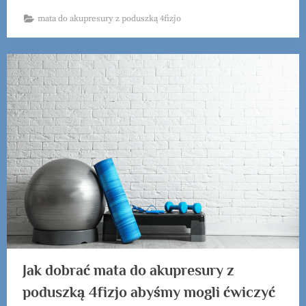
mata do akupresury z poduszką 4fizjo
Jak dobrać mata do akupresury z
poduszką 4fizjo abyśmy mogli ćwiczyć