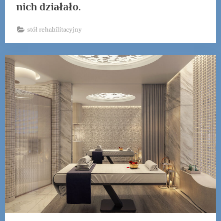
nich działało.
stół rehabilitacyjny