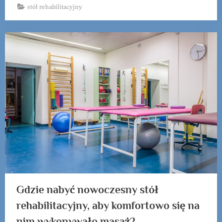
stół rehabilitacyjny
Gdzie nabyć nowoczesny stół
rehabilitacyjny, aby komfortowo się na
nim wykonywało masaż?