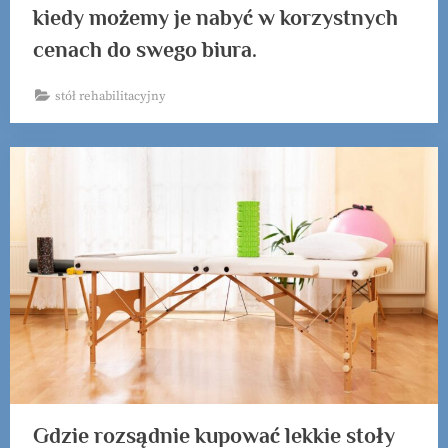
kiedy możemy je nabyć w korzystnych
cenach do swego biura.
stół rehabilitacyjny
Gdzie rozsądnie kupować lekkie stoły