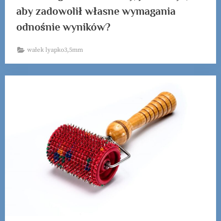
aby zadowolił własne wymagania
odnośnie wyników?
wałek lyapko3,5mm