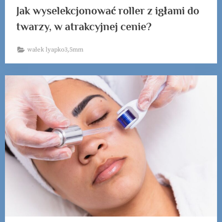
Jak wyselekcjonować roller z igłami do
twarzy, w atrakcyjnej cenie?
wałek lyapko3,5mm