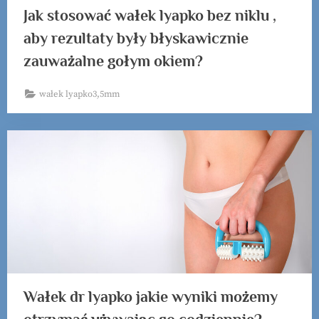
Jak stosować wałek lyapko bez niklu ,
aby rezultaty były błyskawicznie
zauważalne gołym okiem?
wałek lyapko3,5mm
Wałek dr lyapko jakie wyniki możemy