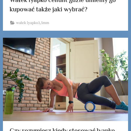
kupować także jaki wybrać?
wałek lyapko3,5mm
Czy rozumiesz kiedy stosować lyapko