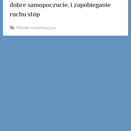
dobre samopoczucie, i zapobieganie
ruchu stóp
Wkładki rehabilitacyjne