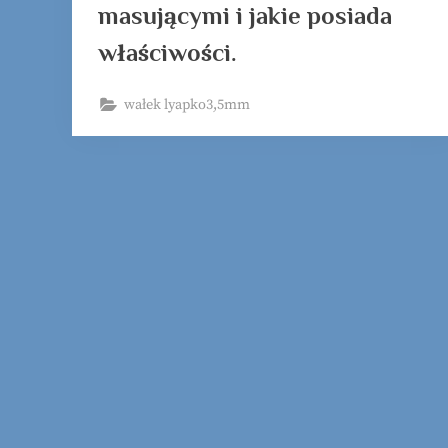
masującymi i jakie posiada
właściwości.
wałek lyapko3,5mm