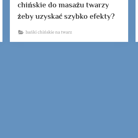
chińskie do masażu twarzy
żeby uzyskać szybko efekty?
bańki chińskie na twarz