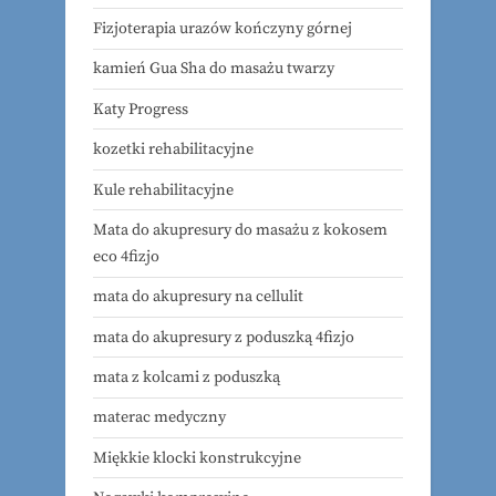
Fizjoterapia urazów kończyny górnej
kamień Gua Sha do masażu twarzy
Katy Progress
kozetki rehabilitacyjne
Kule rehabilitacyjne
Mata do akupresury do masażu z kokosem
eco 4fizjo
mata do akupresury na cellulit
mata do akupresury z poduszką 4fizjo
mata z kolcami z poduszką
materac medyczny
Miękkie klocki konstrukcyjne