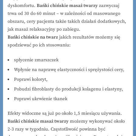
dyskomfortu.
Bańki chińskie masaż twarzy
zazwyczaj
trwa od 30 do 60 minut – w zależności od masowanego
obszaru, cery pacjenta także takich działań dodatkowych,
jak masaż relaksacyjny po zabiegu.
Bańki chińskie na twarz
jakich rezultatów możemy się
spodziewać po ich stosowaniu:
spłycenie zmarszczek
Wpłynie na naprawę elastyczności i sprężystości cery,
Poprawi koloryt,
Pobudzi fibroblasty do produkcji kolagenu i elastyny,
Poprawi ukrwienie tkanek
Efekty widoczne są już po około 1,5 miesiącu używania.
Bańki chińskie masaż twarzy
możemy wykonywać około
2-3 razy w tygodniu. Częstotliwość powinna być