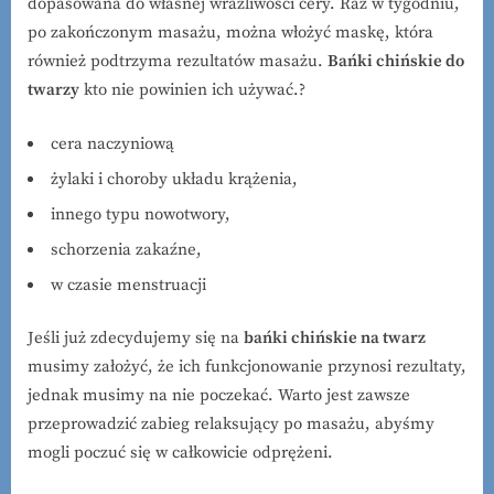
dopasowana do własnej wrażliwości cery. Raz w tygodniu,
po zakończonym masażu, można włożyć maskę, która
również podtrzyma rezultatów masażu.
Bańki chińskie do
twarzy
kto nie powinien ich używać.?
cera naczyniową
żylaki i choroby układu krążenia,
innego typu nowotwory,
schorzenia zakaźne,
w czasie menstruacji
Jeśli już zdecydujemy się na
bańki chińskie na twarz
musimy założyć, że ich funkcjonowanie przynosi rezultaty,
jednak musimy na nie poczekać. Warto jest zawsze
przeprowadzić zabieg relaksujący po masażu, abyśmy
mogli poczuć się w całkowicie odprężeni.