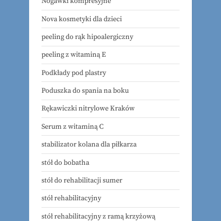
Nogawki kompresyjne
Nova kosmetyki dla dzieci
peeling do rąk hipoalergiczny
peeling z witaminą E
Podkłady pod plastry
Poduszka do spania na boku
Rękawiczki nitrylowe Kraków
Serum z witaminą C
stabilizator kolana dla piłkarza
stół do bobatha
stół do rehabilitacji sumer
stół rehabilitacyjny
stół rehabilitacyjny z ramą krzyżową