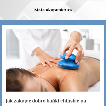
Skip
to
Mata akupunktura
content
Jak zakupić dobre bańki chińskie na