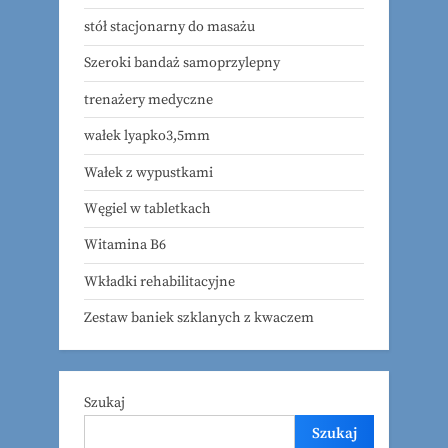
stół stacjonarny do masażu
Szeroki bandaż samoprzylepny
trenażery medyczne
wałek lyapko3,5mm
Wałek z wypustkami
Węgiel w tabletkach
Witamina B6
Wkładki rehabilitacyjne
Zestaw baniek szklanych z kwaczem
Szukaj
Szukaj