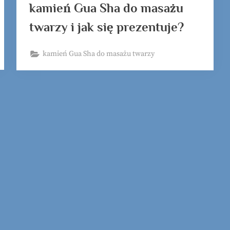
kamień Gua Sha do masażu
twarzy i jak się prezentuje?
kamień Gua Sha do masażu twarzy