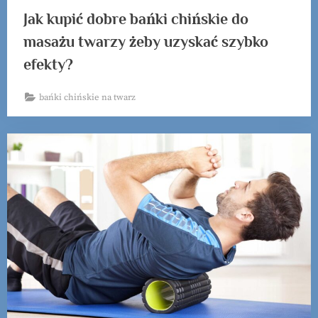
Jak kupić dobre bańki chińskie do
masażu twarzy żeby uzyskać szybko
efekty?
bańki chińskie na twarz