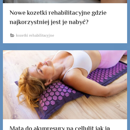
Nowe kozetki rehabilitacyjne gdzie
najkorzystniej jest je nabyć?
kozetki rehabilitacyjne
Mata do akupresury na cellulit jak ją