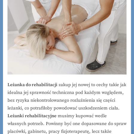
Leżanka do rehabilitacji
zakup jej nowej to cechy takie jak
idealna jej sprawność techniczna pod każdym względem,
bez ryzyka niekontrolowanego rozluźnienia się części
leżanki, co potrafiłoby powodować uszkodzeniem ciała.
Leżanki rehabilitacyjne
musimy kupować wedle
własnych potrzeb. Powinny być one dopasowane do spraw
placówki, gabinetu, pracy fizjoterapeutę, lecz także