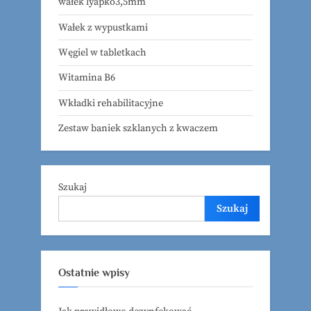
wałek lyapko3,5mm
Wałek z wypustkami
Węgiel w tabletkach
Witamina B6
Wkładki rehabilitacyjne
Zestaw baniek szklanych z kwaczem
Szukaj
Szukaj
Ostatnie wpisy