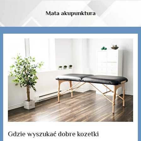
Skip
to
Mata akupunktura
content
Gdzie wyszukać dobre kozetki