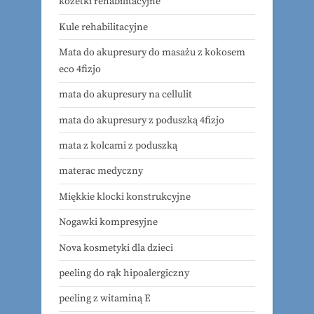
kozetki rehabilitacyjne
Kule rehabilitacyjne
Mata do akupresury do masażu z kokosem
eco 4fizjo
mata do akupresury na cellulit
mata do akupresury z poduszką 4fizjo
mata z kolcami z poduszką
materac medyczny
Miękkie klocki konstrukcyjne
Nogawki kompresyjne
Nova kosmetyki dla dzieci
peeling do rąk hipoalergiczny
peeling z witaminą E