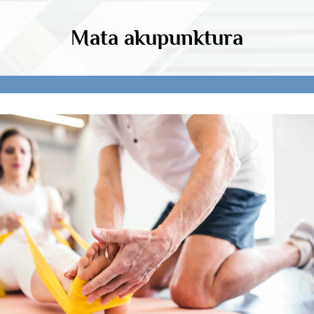
Mata akupunktura