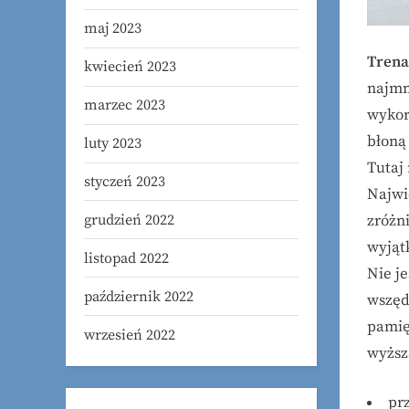
maj 2023
Trena
kwiecień 2023
najmn
marzec 2023
wykor
błoną
luty 2023
Tutaj 
styczeń 2023
Najwi
grudzień 2022
zróżn
wyjąt
listopad 2022
Nie je
październik 2022
wszęd
pamię
wrzesień 2022
wyższ
pr