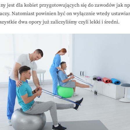
any jest dla kobiet przygotowujących się do zawodów jak np
aczy. Natomiast powinien być on wyłącznie wtedy ustawian
zystkie dwa opory już zaliczyliśmy czyli lekki i średni.