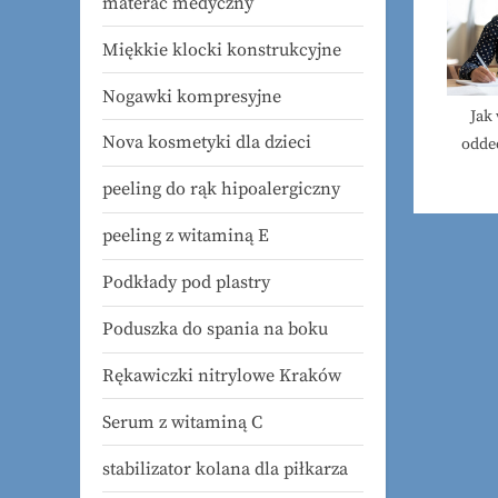
materac medyczny
Miękkie klocki konstrukcyjne
Nogawki kompresyjne
Jak
Nova kosmetyki dla dzieci
odde
na
peeling do rąk hipoalergiczny
peeling z witaminą E
Podkłady pod plastry
Poduszka do spania na boku
Rękawiczki nitrylowe Kraków
Serum z witaminą C
stabilizator kolana dla piłkarza