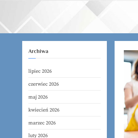
Skip
to
content
Archiwa
lipiec 2026
czerwiec 2026
maj 2026
kwiecień 2026
marzec 2026
luty 2026