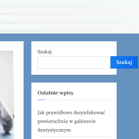
Szukaj
Szukaj
Ostatnie wpisy
Jak prawidłowo dezynfekować
powierzchnie w gabinecie
dentystycznym