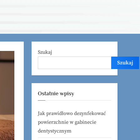
Szukaj
Szukaj
Ostatnie wpisy
Jak prawidłowo dezynfekować
powierzchnie w gabinecie
dentystycznym