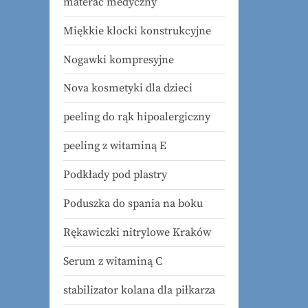
materac medyczny
t
Miękkie klocki konstrukcyjne
:
Nogawki kompresyjne
Nova kosmetyki dla dzieci
peeling do rąk hipoalergiczny
peeling z witaminą E
Podkłady pod plastry
Poduszka do spania na boku
Rękawiczki nitrylowe Kraków
Serum z witaminą C
stabilizator kolana dla piłkarza