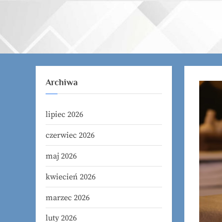
Skip
to
content
Archiwa
lipiec 2026
czerwiec 2026
maj 2026
kwiecień 2026
marzec 2026
luty 2026