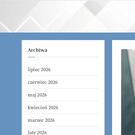
Skip
to
content
Archiwa
lipiec 2026
czerwiec 2026
maj 2026
kwiecień 2026
marzec 2026
luty 2026