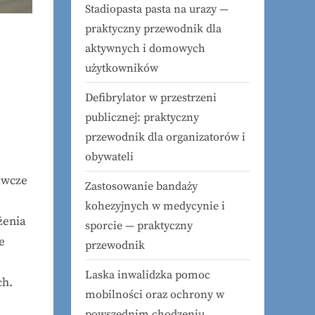
Stadiopasta pasta na urazy —
praktyczny przewodnik dla
aktywnych i domowych
użytkowników
Defibrylator w przestrzeni
publicznej: praktyczny
przewodnik dla organizatorów i
obywateli
awcze
Zastosowanie bandaży
kohezyjnych w medycynie i
żenia
sporcie — praktyczny
e
przewodnik
Laska inwalidzka pomoc
ch.
mobilności oraz ochrony w
powszednim chodzeniu