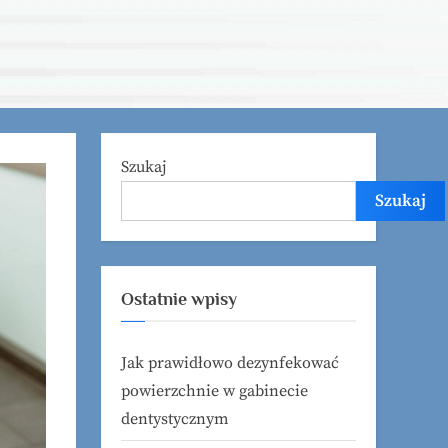
Szukaj
Szukaj
Ostatnie wpisy
Jak prawidłowo dezynfekować
powierzchnie w gabinecie
dentystycznym