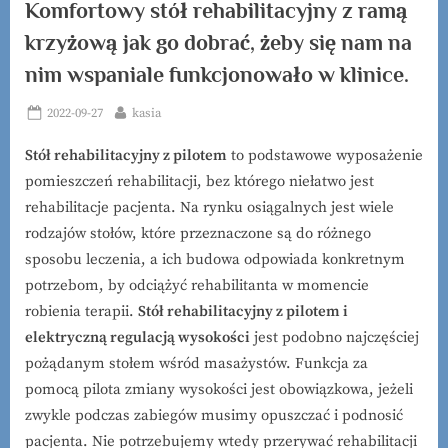
Komfortowy stół rehabilitacyjny z ramą
krzyżową jak go dobrać, żeby się nam na
nim wspaniale funkcjonowało w klinice.
Posted
By
2022-09-27
kasia
on
Stół rehabilitacyjny z pilotem
to podstawowe wyposażenie
pomieszczeń rehabilitacji, bez którego niełatwo jest
rehabilitacje pacjenta. Na rynku osiągalnych jest wiele
rodzajów stołów, które przeznaczone są do różnego
sposobu leczenia, a ich budowa odpowiada konkretnym
potrzebom, by odciążyć rehabilitanta w momencie
robienia terapii.
Stół rehabilitacyjny z pilotem i
elektryczną regulacją wysokości
jest podobno najczęściej
pożądanym stołem wśród masażystów. Funkcja za
pomocą pilota zmiany wysokości jest obowiązkowa, jeżeli
zwykle podczas zabiegów musimy opuszczać i podnosić
pacjenta. Nie potrzebujemy wtedy przerywać rehabilitacji