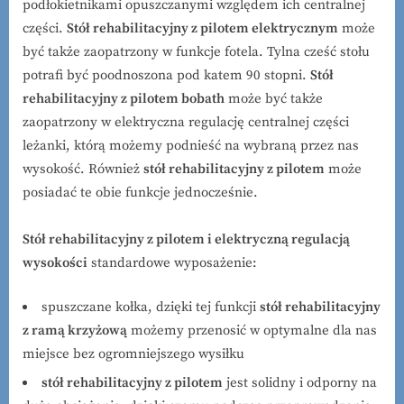
podłokietnikami opuszczanymi względem ich centralnej
części.
Stół rehabilitacyjny z pilotem elektrycznym
może
być także zaopatrzony w funkcje fotela. Tylna cześć stołu
potrafi być poodnoszona pod katem 90 stopni.
Stół
rehabilitacyjny z pilotem bobath
może być także
zaopatrzony w elektryczna regulację centralnej części
leżanki, którą możemy podnieść na wybraną przez nas
wysokość. Również
stół rehabilitacyjny z pilotem
może
posiadać te obie funkcje jednocześnie.
Stół rehabilitacyjny z pilotem i elektryczną regulacją
wysokości
standardowe wyposażenie:
spuszczane kołka, dzięki tej funkcji
stół rehabilitacyjny
z ramą krzyżową
możemy przenosić w optymalne dla nas
miejsce bez ogromniejszego wysiłku
stół rehabilitacyjny z pilotem
jest solidny i odporny na