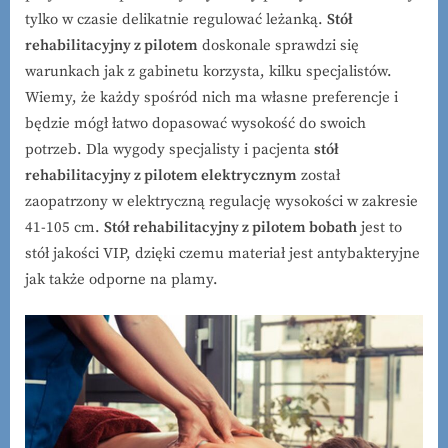
tylko w czasie delikatnie regulować leżanką.
Stół
rehabilitacyjny z pilotem
doskonale sprawdzi się
warunkach jak z gabinetu korzysta, kilku specjalistów.
Wiemy, że każdy spośród nich ma własne preferencje i
będzie mógł łatwo dopasować wysokość do swoich
potrzeb. Dla wygody specjalisty i pacjenta
stół
rehabilitacyjny z pilotem elektrycznym
został
zaopatrzony w elektryczną regulację wysokości w zakresie
41-105 cm.
Stół rehabilitacyjny z pilotem bobath
jest to
stół jakości VIP, dzięki czemu materiał jest antybakteryjne
jak także odporne na plamy.