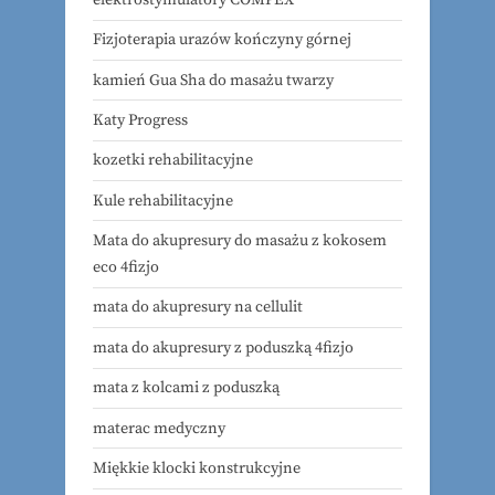
Fizjoterapia urazów kończyny górnej
kamień Gua Sha do masażu twarzy
Katy Progress
kozetki rehabilitacyjne
Kule rehabilitacyjne
Mata do akupresury do masażu z kokosem
eco 4fizjo
mata do akupresury na cellulit
mata do akupresury z poduszką 4fizjo
mata z kolcami z poduszką
materac medyczny
Miękkie klocki konstrukcyjne