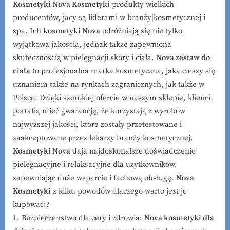
Kosmetyki Nova Kosmetyki
produkty wielkich
producentów, jacy są liderami w branży|kosmetycznej i
spa. Ich
kosmetyki Nova
odróżniają się nie tylko
wyjątkową jakością, jednak także zapewnioną
skutecznością w pielęgnacji skóry i ciała.
Nova zestaw do
ciała
to profesjonalna marka kosmetyczna, jaka cieszy się
uznaniem także na rynkach zagranicznych, jak także w
Polsce. Dzięki szerokiej ofercie w naszym sklepie, klienci
potrafią mieć gwarancję, że korzystają z wyrobów
najwyższej jakości, które zostały przetestowane i
zaakceptowane przez lekarzy branży kosmetycznej.
Kosmetyki Nova
dają najdoskonalsze doświadczenie
pielęgnacyjne i relaksacyjne dla użytkowników,
zapewniając duże wsparcie i fachową obsługę.
Nova
Kosmetyki
z kilku powodów dlaczego warto jest je
kupować:?
1. Bezpieczeństwo dla cery i zdrowia:
Nova kosmetyki dla