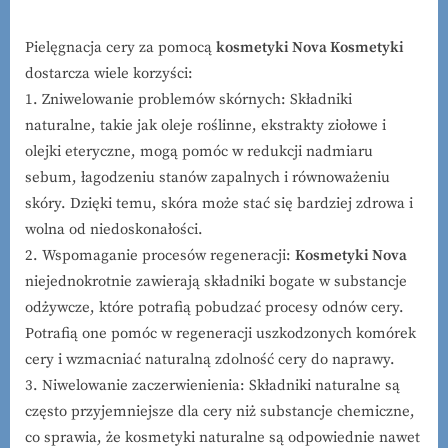
Pielęgnacja cery za pomocą
kosmetyki Nova Kosmetyki
dostarcza wiele korzyści:
1. Zniwelowanie problemów skórnych: Składniki
naturalne, takie jak oleje roślinne, ekstrakty ziołowe i
olejki eteryczne, mogą pomóc w redukcji nadmiaru
sebum, łagodzeniu stanów zapalnych i równoważeniu
skóry. Dzięki temu, skóra może stać się bardziej zdrowa i
wolna od niedoskonałości.
2. Wspomaganie procesów regeneracji:
Kosmetyki Nova
niejednokrotnie zawierają składniki bogate w substancje
odżywcze, które potrafią pobudzać procesy odnów cery.
Potrafią one pomóc w regeneracji uszkodzonych komórek
cery i wzmacniać naturalną zdolność cery do naprawy.
3. Niwelowanie zaczerwienienia: Składniki naturalne są
często przyjemniejsze dla cery niż substancje chemiczne,
co sprawia, że kosmetyki naturalne są odpowiednie nawet