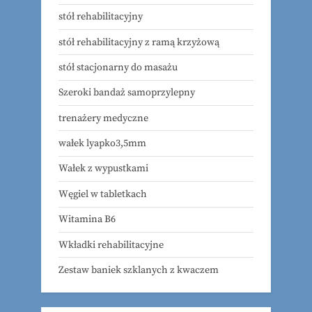
stół rehabilitacyjny
stół rehabilitacyjny z ramą krzyżową
stół stacjonarny do masażu
Szeroki bandaż samoprzylepny
trenażery medyczne
wałek lyapko3,5mm
Wałek z wypustkami
Węgiel w tabletkach
Witamina B6
Wkładki rehabilitacyjne
Zestaw baniek szklanych z kwaczem