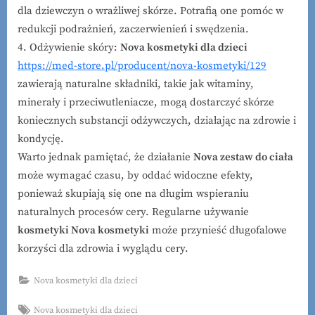
dla dziewczyn o wrażliwej skórze. Potrafią one pomóc w
redukcji podrażnień, zaczerwienień i swędzenia.
4. Odżywienie skóry:
Nova kosmetyki dla dzieci
https://med-store.pl/producent/nova-kosmetyki/129
zawierają naturalne składniki, takie jak witaminy,
minerały i przeciwutleniacze, mogą dostarczyć skórze
koniecznych substancji odżywczych, działając na zdrowie i
kondycję.
Warto jednak pamiętać, że działanie
Nova zestaw do ciała
może wymagać czasu, by oddać widoczne efekty,
ponieważ skupiają się one na długim wspieraniu
naturalnych procesów cery. Regularne używanie
kosmetyki Nova kosmetyki
może przynieść długofalowe
korzyści dla zdrowia i wyglądu cery.
Nova kosmetyki dla dzieci
Tags:
Nova kosmetyki dla dzieci