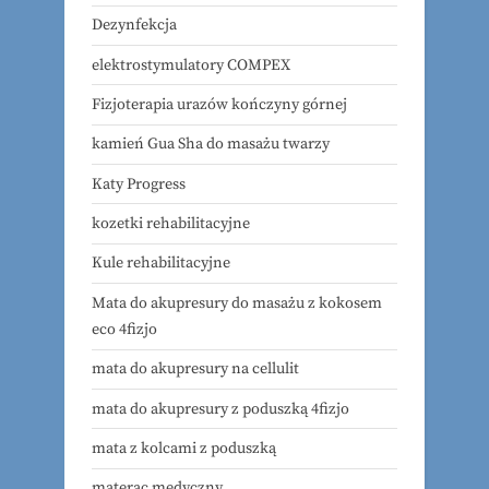
Dezynfekcja
elektrostymulatory COMPEX
Fizjoterapia urazów kończyny górnej
kamień Gua Sha do masażu twarzy
Katy Progress
kozetki rehabilitacyjne
Kule rehabilitacyjne
Mata do akupresury do masażu z kokosem
eco 4fizjo
mata do akupresury na cellulit
mata do akupresury z poduszką 4fizjo
mata z kolcami z poduszką
materac medyczny